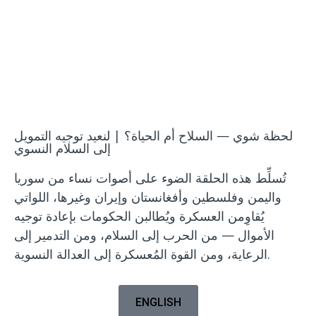
فيديو
لحظة شوي — السلاح أم الحياة؟ | لنعيد توجيه التمويل
إلى السلام النسوي
تُسلِّط هذه الحلقة الضوء على أصوات نساء من سوريا
واليمن وفلسطين وأفغانستان وإيران وغيرها، اللواتي
يُقاوِمن العسكرة ويُطالبن الحكومات بإعادة توجيه
الأموال — من الحرب إلى السلام، ومن التدمير إلى
الرعاية، ومن القوة المُعسكرة إلى العدالة النسوية.
ENGLISH