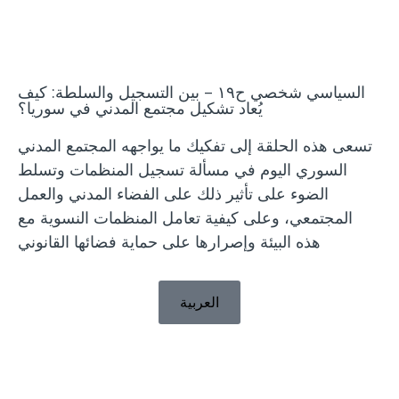
بودكاست
السياسي شخصي ح١٩ – بين التسجيل والسلطة: كيف
يُعاد تشكيل مجتمع المدني في سوريا؟
تسعى هذه الحلقة إلى تفكيك ما يواجهه المجتمع المدني
السوري اليوم في مسألة تسجيل المنظمات وتسلط
الضوء على تأثير ذلك على الفضاء المدني والعمل
المجتمعي، وعلى كيفية تعامل المنظمات النسوية مع
هذه البيئة وإصرارها على حماية فضائها القانوني
العربية
WILPF