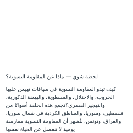
فيديو
لحظة شوي — ماذا عن المقاومة النسوية؟
كيف تبدو المقاومة النسوية في سياقات تهيمن عليها
الحروب، والاحتلال، والسلطوية، والهيمنة الذكورية،
والتهجير القسري؟تجمع هذه الحلقة أصواتًا من
فلسطين، وسوريا، والمناطق الكردية في شمال سوريا،
والعراق، وتونس، لتُظهر أن المقاومة النسوية ممارسة
يومية لا تنفصل عن الحياة نفسها