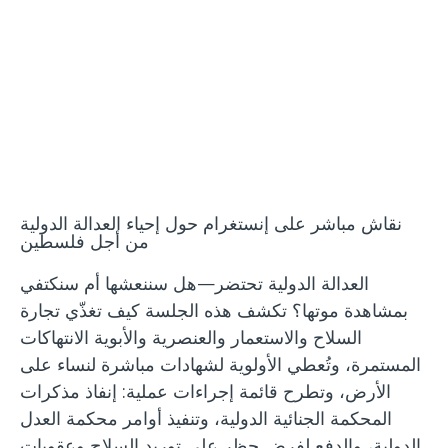
ويبينار
نقاش مباشر على إنستغرام حول إحياء العدالة الدولية
من أجل فلسطين
العدالة الدولية تحتضر—هل سننعشها أم سنكتفي
بمشاهدة موتها؟ تكشف هذه الجلسة كيف تغذّي تجارة
السلاح والاستعمار والعنصرية والأبوية الانتهاكات
المستمرة، وتُعطي الأولوية لشهادات مباشرة لنساء على
الأرض، وتطرح قائمة إجراءات عملية: إنفاذ مذكرات
المحكمة الجنائية الدولية، وتنفيذ أوامر محكمة العدل
الدولية، والدفع لفرض حظر على توريد السلاح وعقوبات