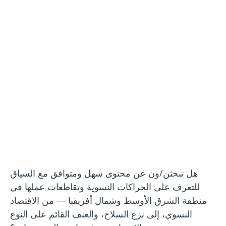
النسوية —
WILPF’s
MENA Hub
هل تبحثن/ون عن محتوى سهل ومتوافق مع السياق
للتعرف على الحراكات النسوية وتقاطعات عملها في
منطقة الشرق الأوسط وشمال أفريقيا — من الاقتصاد
النسوي، إلى نزع السلاح، والعنف القائم على النوع