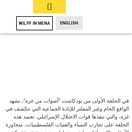
بادرن/بادروا بالفعل
ENGLISH
WILPF IN MENA
استمع/ي الآن: اسمع/ي
أصوات من غزة، وبادر/ي
بالفعل
في الحلقة الأولى من بودكاست “أصوات من غزة”، نشهد
الواقع الخام وغير المفلتر للإبادة الجماعية التي تتكشف في
غزة، والتي تنفذها قوات الاحتلال الإسرائيلي. تعتمد هذه
الحلقة على تجارب النساء والفتيات الفلسطينيات، متجاوزة