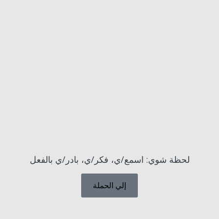
لحظة شوي: اسمع/ي، فكر/ي، بادر/ي بالفعل
إلي الحملة