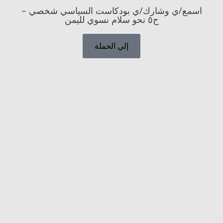
اسمع/ي وشارك/ي بودكاست السياسي شخصي –
ح٥ نحو سلام نسوي لليمن
إلي الحملة