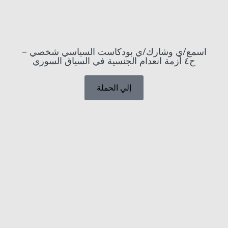
اسمع/ي وشارك/ي بودكاست السياسي شخصي –
ح٤ أزمة انعدام الجنسية في السياق السوري
إلي الحملة