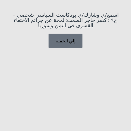
اسمع/ي وشارك/ي بودكاست السياسي شخصي –
ح٩ : كسر حاجز الصمت: لمحة عن جرائم الاختفاء
القسري في اليمن وسوريا
إلي الحملة