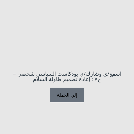
اسمع/ي وشارك/ي بودكاست السياسي شخصي –
ح٧ : إعادة تصميم طاولة السلام
إلي الحملة