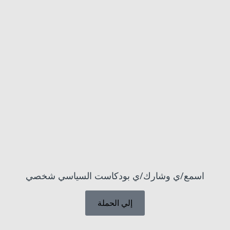
اسمع/ي وشارك/ي بودكاست السياسي شخصي
إلي الحملة