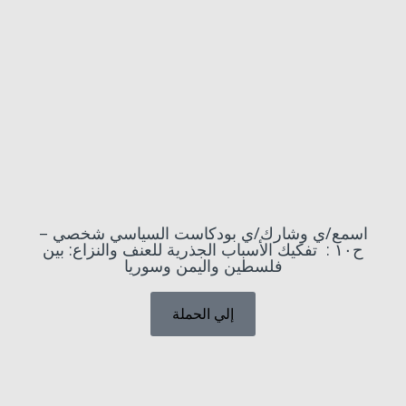
اسمع/ي وشارك/ي بودكاست السياسي شخصي –
ح١٠ : تفكيك الأسباب الجذرية للعنف والنزاع: بين
فلسطين واليمن وسوريا
إلي الحملة