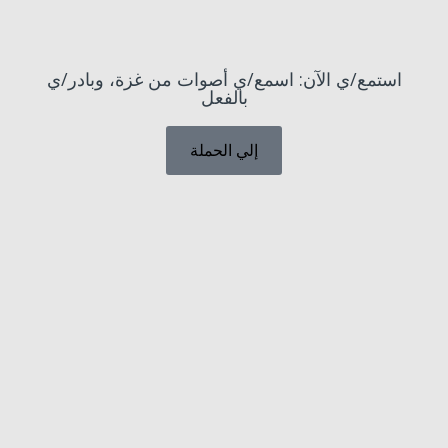
استمع/ي الآن: اسمع/ي أصوات من غزة، وبادر/ي
بالفعل
إلي الحملة